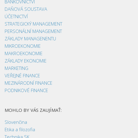
BANKOVNICTVÍ
DAŇOVÁ SOUSTAVA
ÚČETNICTVÍ
STRATEGICKÝ MANAGEMENT
PERSONÁLNÍ MANAGEMENT
ZÁKLADY MANAGENENTU
MIKROEKONOMIE
MAKROEKONOMIE
ZÁKLADY EKONOMIE
MARKETING
VEŘEJNÉ FINANCE
MEZINÁRODNÍ FINANCE
PODNIKOVÉ FINANCE
MOHLO BY VÁS ZAUJÍMAŤ:
Slovenčina
Etika a filozofia
Technika SK