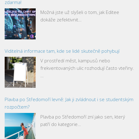
zdarma!
Možná jste už slyšeli o tom, jak Editee
dokáže zefektivnit…
Viditelná informace tam, kde se lidé skutečně pohybují
V prostředí měst, kampusů nebo
frekventovaných ulic rozhodují často vteřiny.
…
Plavba po Středomoří levně: Jak ji zvládnout i se studentským
rozpočtem?
Plavba po Středomoří zní jako sen, který
patří do kategorie…