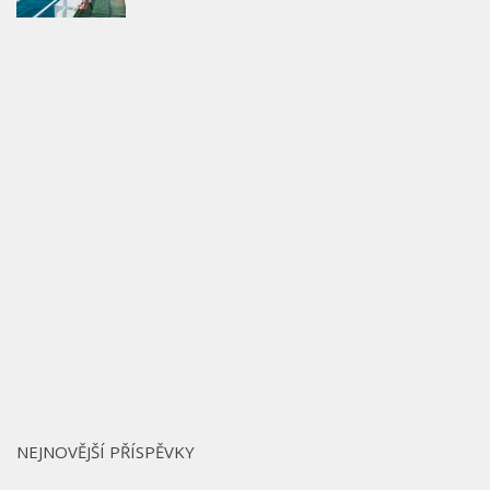
NEJNOVĚJŠÍ PŘÍSPĚVKY