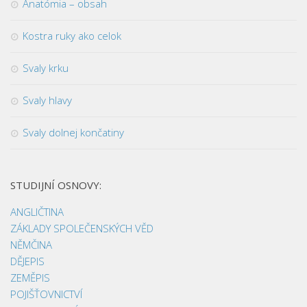
Anatómia – obsah
Kostra ruky ako celok
Svaly krku
Svaly hlavy
Svaly dolnej končatiny
STUDIJNÍ OSNOVY:
ANGLIČTINA
ZÁKLADY SPOLEČENSKÝCH VĚD
NĚMČINA
DĚJEPIS
ZEMĚPIS
POJIŠŤOVNICTVÍ