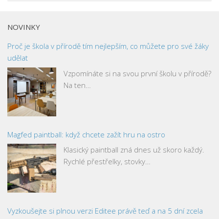
NOVINKY
Proč je škola v přírodě tím nejlepším, co můžete pro své žáky
udělat
Vzpomínáte si na svou první školu v přírodě?
Na ten…
Magfed paintball: když chcete zažít hru na ostro
Klasický paintball zná dnes už skoro každý.
Rychlé přestřelky, stovky…
Vyzkoušejte si plnou verzi Editee právě teď a na 5 dní zcela