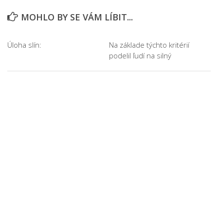
MOHLO BY SE VÁM LÍBIT...
Úloha slín:
Na základe týchto kritérií
podelil ľudí na silný