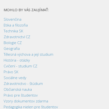
MOHLO BY VÁS ZAUJÍMAŤ:
Slovenčina
Etika a filozofia
Technika SK
Zdravotnictví CZ
Biologie CZ
Geografia
Tělesná výchova a její studium
História - otázky
Cvičení - studium CZ
Právo SK
Sociálne vedy
Zdravotnictvo - štúdium
Občianská nauka
Právo pre študentov
Vzory dokumentov zdarma
Pedagogika nielen pre študentov