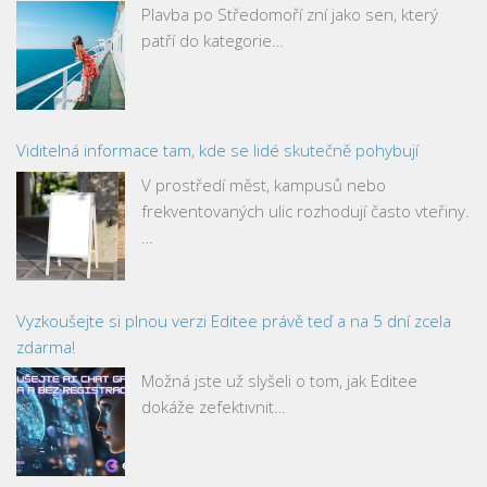
Plavba po Středomoří zní jako sen, který
patří do kategorie…
Viditelná informace tam, kde se lidé skutečně pohybují
V prostředí měst, kampusů nebo
frekventovaných ulic rozhodují často vteřiny.
…
Vyzkoušejte si plnou verzi Editee právě teď a na 5 dní zcela
zdarma!
Možná jste už slyšeli o tom, jak Editee
dokáže zefektivnit…