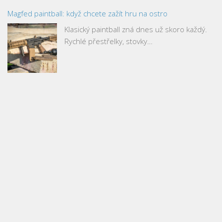
Magfed paintball: když chcete zažít hru na ostro
Klasický paintball zná dnes už skoro každý.
Rychlé přestřelky, stovky…