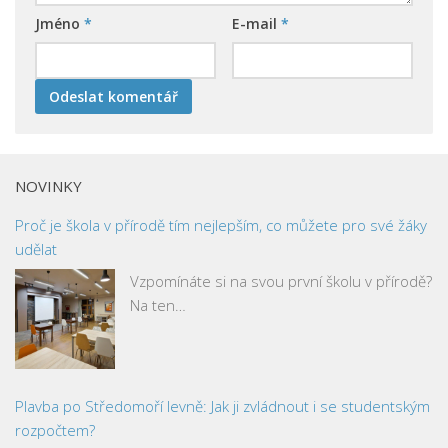
Jméno
*
E-mail
*
NOVINKY
Proč je škola v přírodě tím nejlepším, co můžete pro své žáky
udělat
Vzpomínáte si na svou první školu v přírodě?
Na ten…
Plavba po Středomoří levně: Jak ji zvládnout i se studentským
rozpočtem?