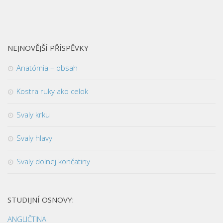
NEJNOVĚJŠÍ PŘÍSPĚVKY
Anatómia – obsah
Kostra ruky ako celok
Svaly krku
Svaly hlavy
Svaly dolnej končatiny
STUDIJNÍ OSNOVY:
ANGLIČTINA