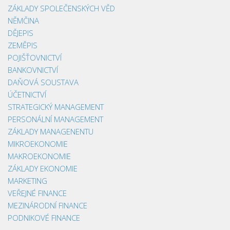
ZÁKLADY SPOLEČENSKÝCH VĚD
NĚMČINA
DĚJEPIS
ZEMĚPIS
POJIŠŤOVNICTVÍ
BANKOVNICTVÍ
DAŇOVÁ SOUSTAVA
ÚČETNICTVÍ
STRATEGICKÝ MANAGEMENT
PERSONÁLNÍ MANAGEMENT
ZÁKLADY MANAGENENTU
MIKROEKONOMIE
MAKROEKONOMIE
ZÁKLADY EKONOMIE
MARKETING
VEŘEJNÉ FINANCE
MEZINÁRODNÍ FINANCE
PODNIKOVÉ FINANCE